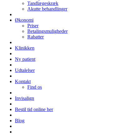
Tandlægeskræk
Akutte behandlinger
Økonomi
Priser
Betalingsmuligheder
Rabatter
Klinikken
Ny patient
Udtalelser
Kontakt
Find os
Invisalign
Bestil tid online her
Blog