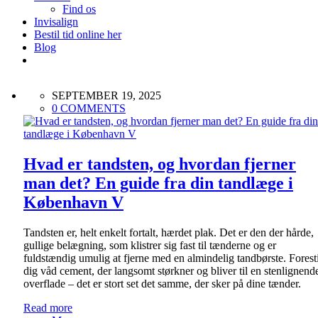
Find os
Invisalign
Bestil tid online her
Blog
SEPTEMBER 19, 2025
0 COMMENTS
Hvad er tandsten, og hvordan fjerner
man det? En guide fra din tandlæge i
København V
Tandsten er, helt enkelt fortalt, hærdet plak. Det er den der hårde,
gullige belægning, som klistrer sig fast til tænderne og er
fuldstændig umulig at fjerne med en almindelig tandbørste. Foresti
dig våd cement, der langsomt størkner og bliver til en stenlignend
overflade – det er stort set det samme, der sker på dine tænder.
Read more