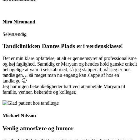
Niro Niromand
Selvstændig
Tandklinikken Dantes Plads er i verdensklasse!
Det er min klare opfattelse, at alt er gennemsyret af professionalisme
og høj faglighed. Samtidig er Maryam og hendes hold ganske enkelt
behagelige at være i selskab med, så jeg slapper af, når jeg er hos
tandlægen… så meget man nu engang kan slappe af hos en
tandlæge 🙂
Jeg har ingen betænkeligheder haft ved at anbefale Maryam til
familie, venner, bekendte og kolleger.
Michael Nilsson
Venlig atmosfære og humor