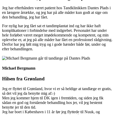
Jeg har efterhånden været patient hos Tandklinikken Dantes Plads i
en længere årrække, og jeg har på alle måder kun godt at sige om
den behandling, jeg har fået.
For nylig har jeg fået sat et tandimplantat ind og har ikke haft
komplikationer i forbindelse med indgrebet. Personalet har under
hele forløbet været meget imødekommende og kompetent, og min
oplevelse er, at jeg på alle måder har fået en professionel rådgivning.
Derfor har jeg følt mig tryg og i gode hænder både før, under og
efter behandlingen.
Michael Bergmann
Hilsen fra Grønland
Jeg er flyttet til Grønland, hvor vi er så heldige at tandlæge er gratis,
så det vil jeg da benytte mig af:-)
Men jeg kommer hjem til DK igen i fremtiden, og siden jeg fik
sådan en god og forstående behandling hos jer, vil jeg bestemt
benytte jer til den tid.
Jeg har boet i København i 11 år før jeg flyttede til Nuuk, og