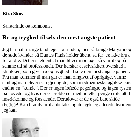
Kira Skov
Sangerinde og komponist
Ro og tryghed til selv den mest angste patient
Jeg har haft mange tandlæger før i tiden, men så længe Maryam og
de søde kvinder på Dantes Plads holder åbent, så får jeg ikke brug
for andre. Det er sjældent at man bliver modtaget så varmt og på
samme tid så professionelt. Der hersker et selvsikkert overskud i
klinikken, som giver ro og tryghed til selv den mest angste patient.
Fra man kommer til man går er man omgivet af oprigtige, varme
smil og man bliver set i øjenhøjde, som medmenneske og ikke bare
endnu en “kunde”. Der er ingen løftede pegefingre og ingen rysten
på hovedet og hvis der er problemer med tid eller penge er de altid
imødekomne og forstående. Derudover er de også bare skide
dygtige! Kan brandvarmt anbefales og det gør jeg allerede hvor end
jeg kan.