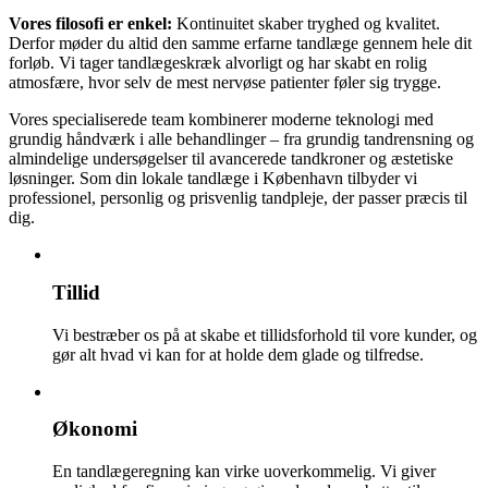
Vores filosofi er enkel:
Kontinuitet skaber tryghed og kvalitet.
Derfor møder du altid den samme erfarne tandlæge gennem hele dit
forløb. Vi tager tandlægeskræk alvorligt og har skabt en rolig
atmosfære, hvor selv de mest nervøse patienter føler sig trygge.
Vores specialiserede team kombinerer moderne teknologi med
grundig håndværk i alle behandlinger – fra grundig tandrensning og
almindelige undersøgelser til avancerede tandkroner og æstetiske
løsninger. Som din lokale tandlæge i København tilbyder vi
professionel, personlig og prisvenlig tandpleje, der passer præcis til
dig.
Tillid
Vi bestræber os på at skabe et tillidsforhold til vore kunder, og
gør alt hvad vi kan for at holde dem glade og tilfredse.
Økonomi
En tandlægeregning kan virke uoverkommelig. Vi giver