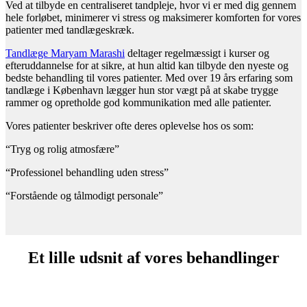
Ved at tilbyde en centraliseret tandpleje, hvor vi er med dig gennem
hele forløbet, minimerer vi stress og maksimerer komforten for vores
patienter med tandlægeskræk.
Tandlæge Maryam Marashi
deltager regelmæssigt i kurser og
efteruddannelse for at sikre, at hun altid kan tilbyde den nyeste og
bedste behandling til vores patienter. Med over 19 års erfaring som
tandlæge i København lægger hun stor vægt på at skabe trygge
rammer og opretholde god kommunikation med alle patienter.
Vores patienter beskriver ofte deres oplevelse hos os som:
“Tryg og rolig atmosfære”
“Professionel behandling uden stress”
“Forstående og tålmodigt personale”
Et lille udsnit af vores behandlinger