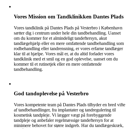
Vores Mission om Tandklinikken Dantes Plads
Vores tandklinik på Dantes Plads på Vesterbro i København
sætter dig i centrum under hele din tandbehandling. Uanset
om du kommer for et almindeligt tandeftersyn, akut
tandlægehjælp eller en mere omfattende tandbehandling som
rodbehandling eller tandrensning, er vores erfarne tandlæger
klar til at hjælpe. Vores mål er, at du altid forlader vores
tandklinik med et smil og en god oplevelse, uanset om du
kommer til et rutinetjek eller en mere omfattende
tandbehandling.
God tandoplevelse på Vesterbro
Vores kompetente team på Dantes Plads tilbyder en bred vifte
af tandbehandlinger, fra implantater og tandregulering til
kosmetisk tandpleje. Vi lægger vægt på forebyggende
tandpleje og anbefaler regelmæssige tandeftersyn for at
minimere behovet for større indgreb. Har du tandlægeskræk,