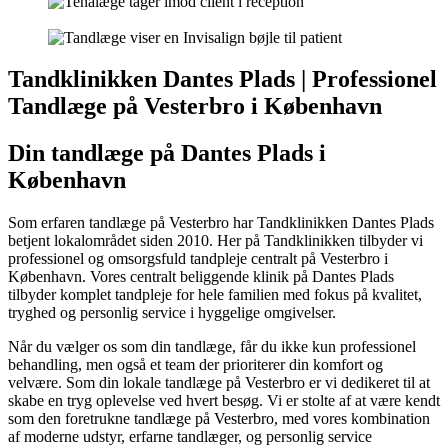
Tandklinikken Dantes Plads | Professionel
Tandlæge på Vesterbro i København
Din tandlæge på Dantes Plads i
København
Som erfaren tandlæge på Vesterbro har Tandklinikken Dantes Plads
betjent lokalområdet siden 2010. Her på Tandklinikken tilbyder vi
professionel og omsorgsfuld tandpleje centralt på Vesterbro i
København. Vores centralt beliggende klinik på Dantes Plads
tilbyder komplet tandpleje for hele familien med fokus på kvalitet,
tryghed og personlig service i hyggelige omgivelser.
Når du vælger os som din tandlæge, får du ikke kun professionel
behandling, men også et team der prioriterer din komfort og
velvære. Som din lokale tandlæge på Vesterbro er vi dedikeret til at
skabe en tryg oplevelse ved hvert besøg. Vi er stolte af at være kendt
som den foretrukne tandlæge på Vesterbro, med vores kombination
af moderne udstyr, erfarne tandlæger, og personlig service