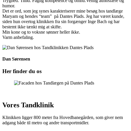
Tryghed. Tillid. Faglig kompetence og omhu.Venlig atmosfære og
humor.
Det er ord, som jeg synes karakteriserer mine besøg hos tandlæge
Maryam og hendes “team” på Dantes Plads. Jeg har været kunde,
siden hun overtog klinikken fra sin forgænger Inge Bach og har
bestemt ikke tænkt mig at skifte.
Min kone og to voksne sønner heller ikke.
Varm anbefaling.
Dan Sørensen
Her finder du os
Vores Tandklinik
Klinikken ligger 800 meter fra Hovedbanegården, som giver nem
adgang både til metro og andre transportmidler.