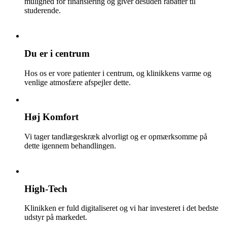
mulighed for finansiering og giver desuden rabatter til
studerende.
Du er i centrum
Hos os er vore patienter i centrum, og klinikkens varme og
venlige atmosfære afspejler dette.
Høj Komfort
Vi tager tandlægeskræk alvorligt og er opmærksomme på
dette igennem behandlingen.
High-Tech
Klinikken er fuld digitaliseret og vi har investeret i det bedste
udstyr på markedet.