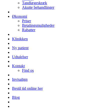
Tandlægeskræk
Akutte behandlinger
Økonomi
Priser
Betalingsmuligheder
Rabatter
Klinikken
Ny patient
Udtalelser
Kontakt
Find os
Invisalign
Bestil tid online her
Blog