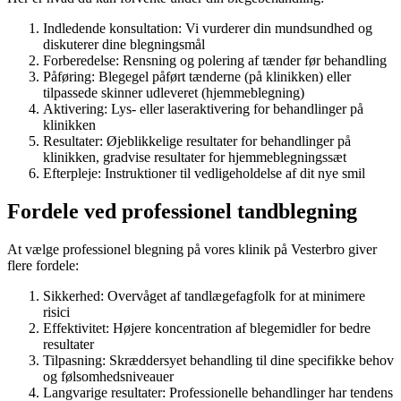
Indledende konsultation: Vi vurderer din mundsundhed og
diskuterer dine blegningsmål
Forberedelse: Rensning og polering af tænder før behandling
Påføring: Blegegel påført tænderne (på klinikken) eller
tilpassede skinner udleveret (hjemmeblegning)
Aktivering: Lys- eller laseraktivering for behandlinger på
klinikken
Resultater: Øjeblikkelige resultater for behandlinger på
klinikken, gradvise resultater for hjemmeblegningssæt
Efterpleje: Instruktioner til vedligeholdelse af dit nye smil
Fordele ved professionel tandblegning
At vælge professionel blegning på vores klinik på Vesterbro giver
flere fordele:
Sikkerhed: Overvåget af tandlægefagfolk for at minimere
risici
Effektivitet: Højere koncentration af blegemidler for bedre
resultater
Tilpasning: Skræddersyet behandling til dine specifikke behov
og følsomhedsniveauer
Langvarige resultater: Professionelle behandlinger har tendens