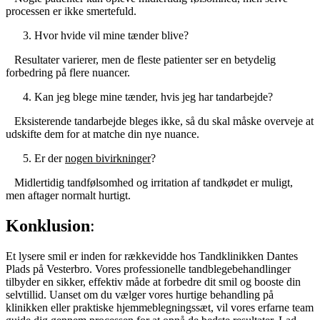
processen er ikke smertefuld.
Hvor hvide vil mine tænder blive?
Resultater varierer, men de fleste patienter ser en betydelig
forbedring på flere nuancer.
Kan jeg blege mine tænder, hvis jeg har tandarbejde?
Eksisterende tandarbejde bleges ikke, så du skal måske overveje at
udskifte dem for at matche din nye nuance.
Er der
nogen bivirkninger
?
Midlertidig tandfølsomhed og irritation af tandkødet er muligt,
men aftager normalt hurtigt.
Konklusion
:
Et lysere smil er inden for rækkevidde hos Tandklinikken Dantes
Plads på Vesterbro. Vores professionelle tandblegebehandlinger
tilbyder en sikker, effektiv måde at forbedre dit smil og booste din
selvtillid. Uanset om du vælger vores hurtige behandling på
klinikken eller praktiske hjemmeblegningssæt, vil vores erfarne team