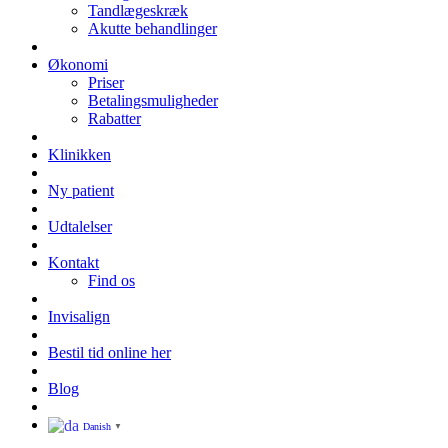
Tandlægeskræk
Akutte behandlinger
Økonomi
Priser
Betalingsmuligheder
Rabatter
Klinikken
Ny patient
Udtalelser
Kontakt
Find os
Invisalign
Bestil tid online her
Blog
Danish
▼