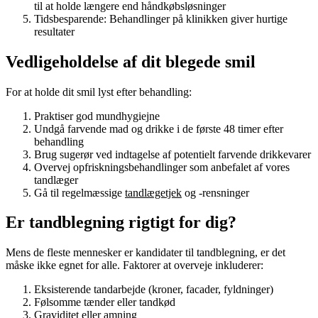
til at holde længere end håndkøbsløsninger
Tidsbesparende: Behandlinger på klinikken giver hurtige
resultater
Vedligeholdelse af dit blegede smil
For at holde dit smil lyst efter behandling:
Praktiser god mundhygiejne
Undgå farvende mad og drikke i de første 48 timer efter
behandling
Brug sugerør ved indtagelse af potentielt farvende drikkevarer
Overvej opfriskningsbehandlinger som anbefalet af vores
tandlæger
Gå til regelmæssige
tandlægetjek
og -rensninger
Er tandblegning rigtigt for dig?
Mens de fleste mennesker er kandidater til tandblegning, er det
måske ikke egnet for alle. Faktorer at overveje inkluderer:
Eksisterende tandarbejde (kroner, facader, fyldninger)
Følsomme tænder eller tandkød
Graviditet eller amning