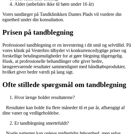
Alder (anbefales ikke til børn under 16 år)
Vores tandlæger på Tandklinikken Dantes Plads vil vurdere din
egnethed under din konsultation.
Prisen på tandblegning
Professionel tandblegning er en investering i dit smil og selvtillid. På
vores klinik på Vesterbro tilbyder vi konkurrencedygtige priser og
forskellige betalingsmuligheder for at gøre blegning tilgængelig.
Husk, at professionelle behandlinger ofte giver bedre,
længerevarende resultater sammenlignet med håndkøbsprodukter,
hvilket giver bedre værdi på lang sigt.
Ofte stillede spørgsmål om tandblegning
Hvor længe holder resultaterne?
Resultater kan holde fra flere måneder til et par år, afhængigt af
dine vaner og vedligeholdelse.
Er tandblegning smertefuldt?
Nogle patienter kan opleve midlertidig følsomhed, men selve